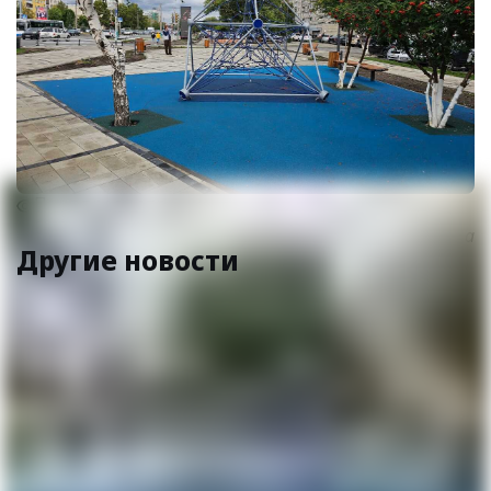
Предпросмотр
Фото и видео автора
Другие новости