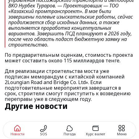
управления пассажирского транспорта и автодорог
ВКО Нурбек Тураров.
— Проектировщик — ТОО
«Казахский промтранспроект». В мае были
завершены полевые изыскательские работы, сейчас
продолжается сбор исходных данных, а также
выполняется проработка концептуальных
вариантов. Завершить ПСД планируют в 2026 году,
после чего область подаст бюджетную заявку на
строительство.
По предварительным оценкам, стоимость проекта
может составить около 115 миллиардов тенге.
Для реализации строительства моста уже
подписан меморандум с китайской компанией
2Loungian Road and Bridge Co. Ltd». Если
подготовительные мероприятия завершатся в
срок, строители смогут приступить к возведению
переправы уже в следующем году.
Другие новости
Новости
SOS
Погода
Курс валют
Меню