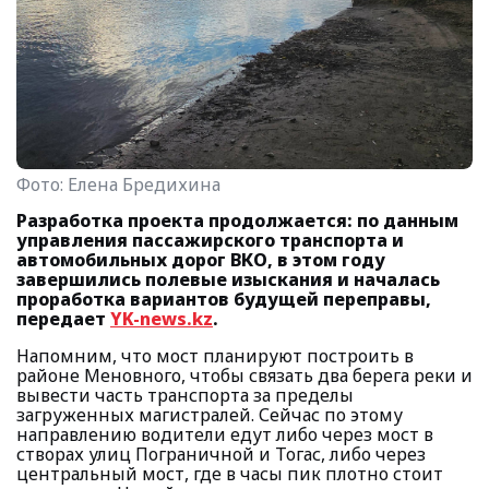
Фото:
Елена Бредихина
Разработка проекта продолжается: по данным
управления пассажирского транспорта и
автомобильных дорог ВКО, в этом году
завершились полевые изыскания и началась
проработка вариантов будущей переправы,
передает
YK-news.kz
.
Напомним, что мост планируют построить в
районе Меновного, чтобы связать два берега реки и
вывести часть транспорта за пределы
загруженных магистралей. Сейчас по этому
направлению водители едут либо через мост в
створах улиц Пограничной и Тогас, либо через
центральный мост, где в часы пик плотно стоит