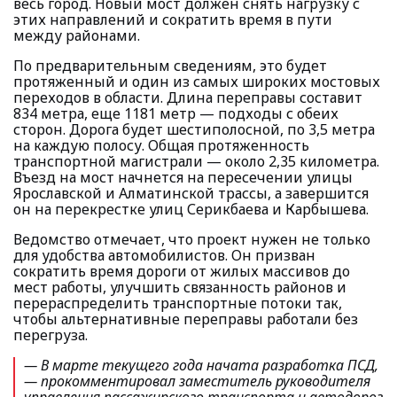
весь город. Новый мост должен снять нагрузку с
этих направлений и сократить время в пути
между районами.
По предварительным сведениям, это будет
протяженный и один из самых широких мостовых
переходов в области. Длина переправы составит
834 метра, еще 1181 метр — подходы с обеих
сторон. Дорога будет шестиполосной, по 3,5 метра
на каждую полосу. Общая протяженность
транспортной магистрали — около 2,35 километра.
Въезд на мост начнется на пересечении улицы
Ярославской и Алматинской трассы, а завершится
он на перекрестке улиц Серикбаева и Карбышева.
Ведомство отмечает, что проект нужен не только
для удобства автомобилистов. Он призван
сократить время дороги от жилых массивов до
мест работы, улучшить связанность районов и
перераспределить транспортные потоки так,
чтобы альтернативные переправы работали без
перегруза.
— В марте текущего года начата разработка ПСД,
— прокомментировал заместитель руководителя