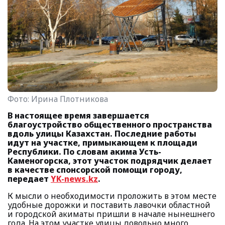
Фото:
Ирина Плотникова
В настоящее время завершается
благоустройство общественного пространства
вдоль улицы Казахстан. Последние работы
идут на участке, примыкающем к площади
Республики. По словам акима Усть-
Каменогорска, этот участок подрядчик делает
в качестве спонсорской помощи городу,
передает
YK-news.kz
.
К мысли о необходимости проложить в этом месте
удобные дорожки и поставить лавочки областной
и городской акиматы пришли в начале нынешнего
года. На этом участке улицы довольно много