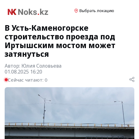
Выбрать локацию
В Усть-Каменогорске
строительство проезда под
Иртышским мостом может
затянуться
Автор:
Юлия Соловьева
01.08.2025 16:20
Сейчас читают:
0