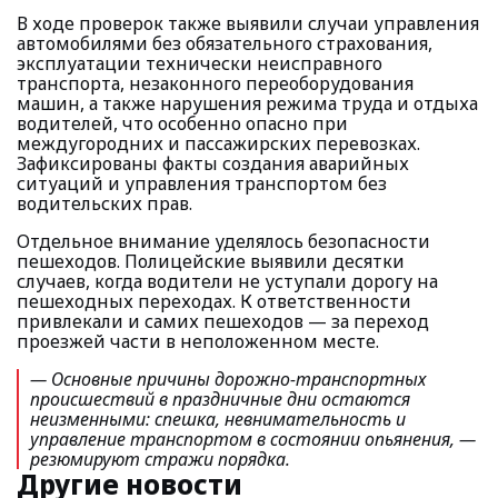
В ходе проверок также выявили случаи управления
автомобилями без обязательного страхования,
эксплуатации технически неисправного
транспорта, незаконного переоборудования
машин, а также нарушения режима труда и отдыха
водителей, что особенно опасно при
междугородних и пассажирских перевозках.
Зафиксированы факты создания аварийных
ситуаций и управления транспортом без
водительских прав.
Отдельное внимание уделялось безопасности
пешеходов. Полицейские выявили десятки
случаев, когда водители не уступали дорогу на
пешеходных переходах. К ответственности
привлекали и самих пешеходов — за переход
проезжей части в неположенном месте.
— Основные причины дорожно-транспортных
происшествий в праздничные дни остаются
неизменными: спешка, невнимательность и
управление транспортом в состоянии опьянения, —
резюмируют стражи порядка.
Другие новости