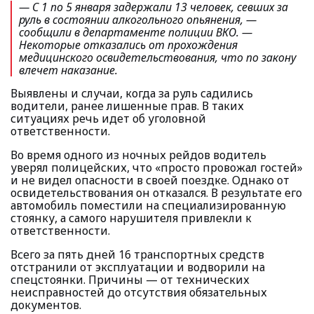
— С 1 по 5 января задержали 13 человек, севших за
руль в состоянии алкогольного опьянения, —
сообщили в департаменте полиции ВКО.
—
Некоторые отказались от прохождения
медицинского освидетельствования, что по закону
влечет наказание.
Выявлены и случаи, когда за руль садились
водители, ранее лишенные прав. В таких
ситуациях речь идет об уголовной
ответственности.
Во время одного из ночных рейдов водитель
уверял полицейских, что «просто провожал гостей»
и не видел опасности в своей поездке. Однако от
освидетельствования он отказался. В результате его
автомобиль поместили на специализированную
стоянку, а самого нарушителя привлекли к
ответственности.
Всего за пять дней 16 транспортных средств
отстранили от эксплуатации и водворили на
спецстоянки. Причины — от технических
неисправностей до отсутствия обязательных
документов.