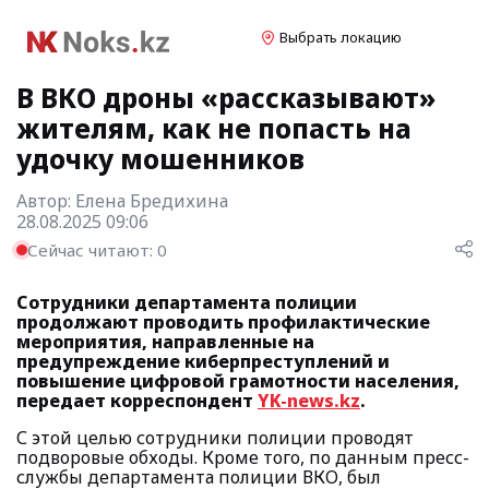
Выбрать локацию
В ВКО дроны «рассказывают»
жителям, как не попасть на
удочку мошенников
Автор:
Елена Бредихина
28.08.2025 09:06
Сейчас читают:
0
Сотрудники департамента полиции
продолжают проводить профилактические
мероприятия, направленные на
предупреждение киберпреступлений и
повышение цифровой грамотности населения,
передает корреспондент
YK-news.kz
.
С этой целью сотрудники полиции проводят
подворовые обходы. Кроме того, по данным пресс-
службы департамента полиции ВКО, был