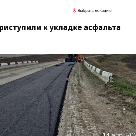
Выбрать локацию
приступили к укладке асфальта