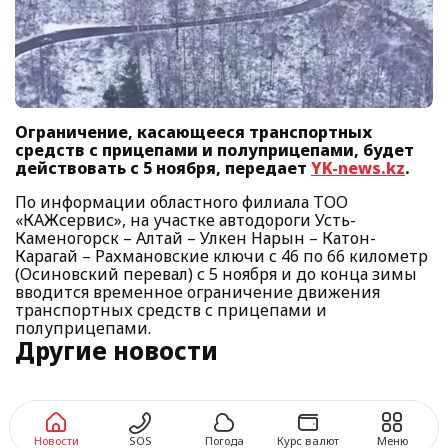
Ограничение, касающееся транспортных
средств с прицепами и полуприцепами, будет
действовать с 5 ноября, передает
YK-news.kz
.
По информации областного филиала ТОО
«КАЖсервис», на участке автодороги Усть-
Каменогорск – Алтай – Улкен Нарын – Катон-
Карагай – Рахмановские ключи с 46 по 66 километр
(Осиновский перевал) с 5 ноября и до конца зимы
вводится временное ограничение движения
транспортных средств с прицепами и
полуприцепами.
Другие новости
Новости
SOS
Погода
Курс валют
Меню