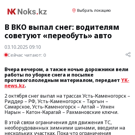
Выбрать локацию
В ВКО выпал снег: водителям
советуют «переобуть» авто
03.10.2025 09:10
Сейчас читают:
0
Вчера вечером, а также ночью дорожники вели
работы по уборке снега и посыпке
противогололедным материалом, передает
YK-
news.kz
.
2 октября снег выпал на трассах Усть-Каменогорск –
Риддер – РФ, Усть-Каменогорск – Таргын –
Самарское, Усть-Каменогорск – Алтай – Улкен
Нарын – Катон-Карагай – Рахмановские ключи.
В этой связи ограничения для движения ТС,
необорудованных зимними шинами, вводили на
нескольких участках. Пока что ограничения