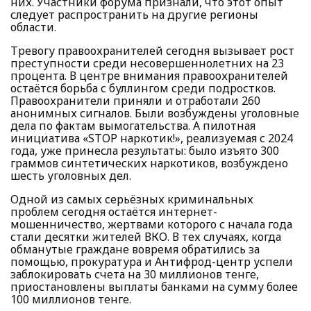
них. Участники форума признали, что этот опыт
следует распространить на другие регионы
области.
Тревогу правоохранителей сегодня вызывает рост
преступности среди несовершеннолетних на 23
процента. В центре внимания правоохранителей
остаётся борьба с буллингом среди подростков.
Правоохранители приняли и отработали 260
анонимных сигналов. Были возбуждены уголовные
дела по фактам вымогательства. А пилотная
инициатива «STOP наркотик!», реализуемая с 2024
года, уже принесла результаты: было изъято 300
граммов синтетических наркотиков, возбуждено
шесть уголовных дел.
Одной из самых серьёзных криминальных
проблем сегодня остаётся интернет-
мошенничество, жертвами которого с начала года
стали десятки жителей ВКО. В тех случаях, когда
обманутые граждане вовремя обратились за
помощью, прокуратура и Антифрод-центр успели
заблокировать счета на 30 миллионов тенге,
приостановлены выплаты банками на сумму более
100 миллионов тенге.