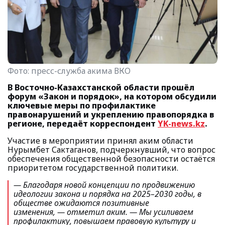
Фото:
пресс-служба акима ВКО
В Восточно-Казахстанской области прошёл
форум «Закон и порядок», на котором обсудили
ключевые меры по профилактике
правонарушений и укреплению правопорядка в
регионе, передаёт корреспондент
YK-news.kz
.
Участие в мероприятии принял аким области
Нурымбет Сактаганов, подчеркнувший, что вопрос
обеспечения общественной безопасности остаётся
приоритетом государственной политики.
— Благодаря новой концепции по продвижению
идеологии закона и порядка на 2025–2030 годы, в
обществе ожидаются позитивные
изменения
, — отметил аким.
— Мы усиливаем
профилактику, повышаем правовую культуру и