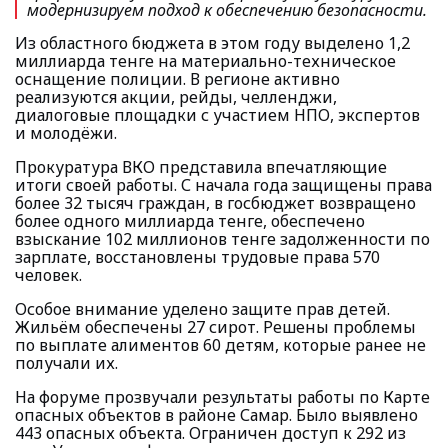
модернизируем подход к обеспечению безопасности.
Из областного бюджета в этом году выделено 1,2
миллиарда тенге на материально-техническое
оснащение полиции. В регионе активно
реализуются акции, рейды, челленджи,
диалоговые площадки с участием НПО, экспертов
и молодёжи.
Прокуратура ВКО представила впечатляющие
итоги своей работы. С начала года защищены права
более 32 тысяч граждан, в госбюджет возвращено
более одного миллиарда тенге, обеспечено
взыскание 102 миллионов тенге задолженности по
зарплате, восстановлены трудовые права 570
человек.
Особое внимание уделено защите прав детей.
Жильём обеспечены 27 сирот. Решены проблемы
по выплате алиментов 60 детям, которые ранее не
получали их.
На форуме прозвучали результаты работы по Карте
опасных объектов в районе Самар. Было выявлено
443 опасных объекта. Ограничен доступ к 292 из