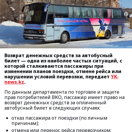
Возврат денежных средств за автобусный
билет — одна из наиболее частых ситуаций, с
которой сталкиваются пассажиры при
изменении планов поездки, отмене рейса или
нарушении условий перевозки, передает
YK-
news.kz
.
По данным департамента по торговле и защите
прав потребителей ВКО, пассажир имеет право на
возврат денежных средств за оплаченный
автобусный билет в следующих случаях:
отказ пассажира от поездки (по личным
причинам);
отмена или перенос рейса перевозчиком;