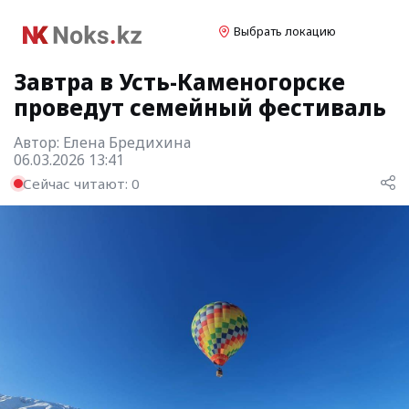
Выбрать локацию
Завтра в Усть-Каменогорске
проведут семейный фестиваль
Автор:
Елена Бредихина
06.03.2026 13:41
Сейчас читают:
0