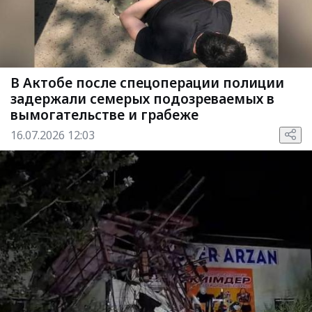
В Актобе после спецоперации полиции
задержали семерых подозреваемых в
вымогательстве и грабеже
16.07.2026 12:03