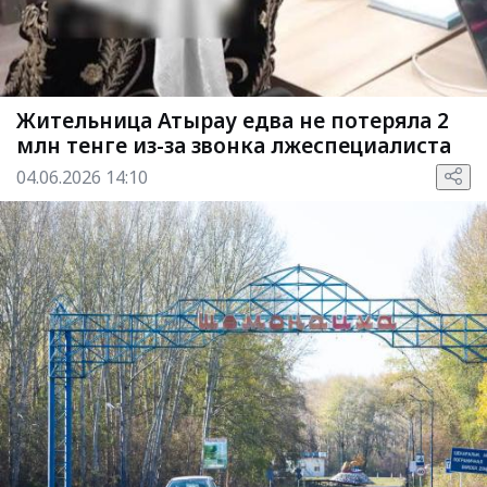
Жительница Атырау едва не потеряла 2
млн тенге из-за звонка лжеспециалиста
04.06.2026 14:10