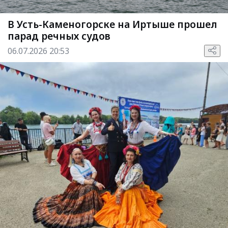
В Усть-Каменогорске на Иртыше прошел
парад речных судов
06.07.2026 20:53