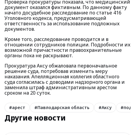
Проверка прокуратуры показала, что медицинский
документ оказался фиктивным. По данному факту
начато досудебное расследование по статье 416
Уголовного кодекса, предусматривающей
ответственность за использование подложных
документов.
Кроме того, расследование проводится и в
отношении сотрудников полиции. Подробности их
возможной причастности правоохранительные
органы пока не раскрывают.
Прокуратура Аксу обжаловала первоначальное
решение суда, потребовав изменить меру
наказания. Апелляционная коллегия областного
суда согласилась с доводами надзорного органа и
заменила штраф административным арестом
сроком на 20 суток.
#
арест
#
Павлодарская область
#
Аксу
#
подд
Другие новости