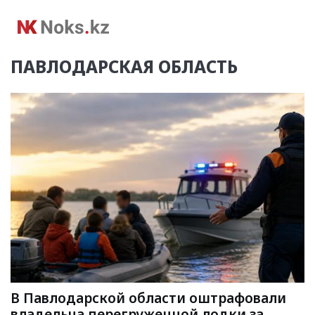
ПАВЛОДАРСКАЯ ОБЛАСТЬ
В Павлодарской области оштрафовали
владельца перегруженной лодки за