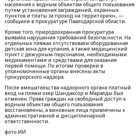
населения к водным объектам общего пользования
путем установления заграждений, охранных
пунктов и платы за проход на территорию», —
сообщили в прокуратуре Павлодарской области.
Кроме того, природоохранная прокуратура
выявила нарушения требований безопасности. На
отдельных пляжах отсутствовали оборудованная
детская зона для купания, а также медицинский
пункт с дежурным персоналом, необходимыми
медикаментами и средствами для оказания
первой помощи. По итогам проверки в
уполномоченные органы внесены акты
прокурорского надзора.
После вмешательства надзорного органа платный
вход на пляжи озер Шандаксор и Маралды был
отменен. Права граждан на свободный доступ к
водным объектам общего пользования
восстановлены, а виновные лица привлечены к
административной и дисциплинарной
ответственности.
фото ИИ