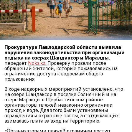
Прокуратура Павлодарской области выявила
нарушения законодательства при организации
отдыха на озерах Шандаксор и Маралды
,
передает
Noks.kz.
Проверку провели после
обращений жителей, которые пожаловались на
ограничение доступа к водоемам общего
пользования.
В ходе надзорных мероприятий установлено, что
на озере Шандаксор в поселке Солнечный и на
озере Маралды в Щербактинском районе
организаторы пляжей незаконно ограничили
проход к воде. Для этого были установлены
ограждения и охранные посты, а с отдыхающих
взималась плата за вход на территорию.
«Организаторами пляжей ограничен доступ